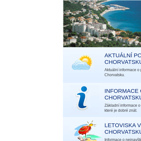
AKTUÁLNÍ PO
CHORVATSK
Aktuální informace o 
Chorvatsku.
INFORMACE 
CHORVATSK
Základní informace o
které je dobré znát.
LETOVISKA V
CHORVATSK
Informace o nejnavšt