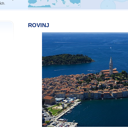
ích.
ROVINJ